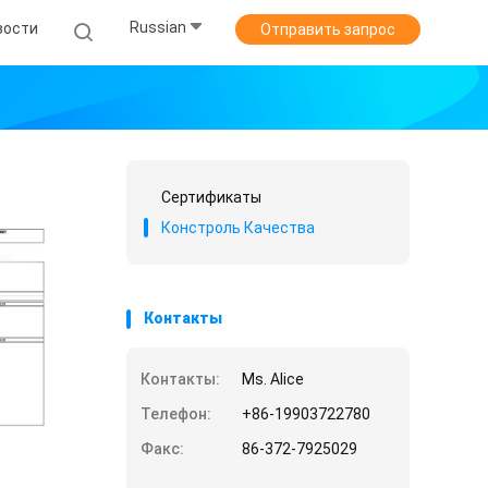
Russian
вости
Отправить запрос
Сертификаты
Констроль Качества
Контакты
Контакты:
Ms. Alice
Телефон:
+86-19903722780
Факс:
86-372-7925029