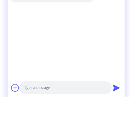
и
Написать нам
Photo