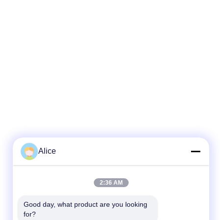
Alice
2:36 AM
Good day, what product are you looking 
for?