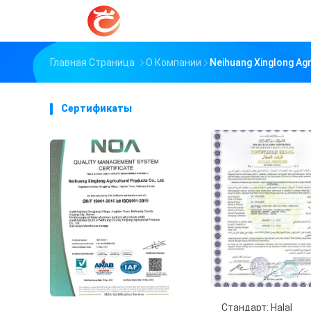
Главная Страница
О Компании
Neihuang Xinglong Ag
Сертификаты
Стандарт: Halal