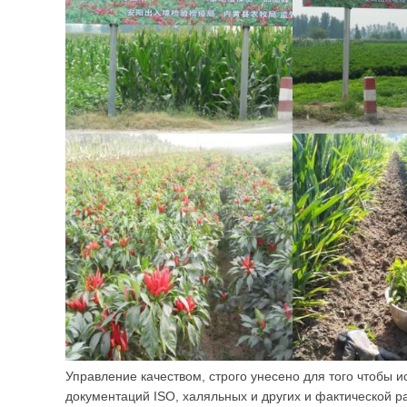
Управление качеством, строго унесено для того чтобы 
документаций ISO, халяльных и других и фактической р