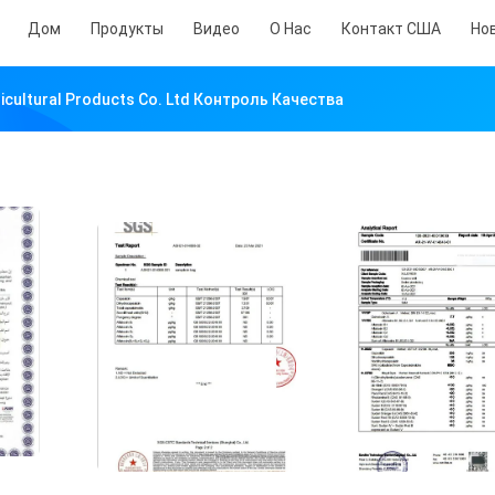
Дом
Продукты
Видео
О Нас
Контакт США
Но
ricultural Products Co. Ltd Контроль Качества