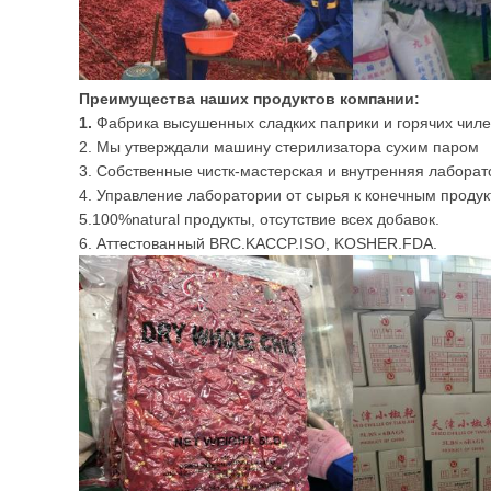
Преимущества наших продуктов компании:
1.
Фабрика высушенных сладких паприки и горячих чиле
2. Мы утверждали машину стерилизатора сухим паром
3. Собственные чистк-мастерская и внутренняя лаборат
4. Управление лаборатории от сырья к конечным продук
5.100%natural продукты, отсутствие всех добавок.
6. Аттестованный BRC.KACCP.ISO, KOSHER.FDA.