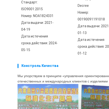
Стандарт:
Decree
ISO9001:2015
Номер:
Номер: NOA1824331
00190091191018
Дата выдачи: 2021-
Дата выдачи: 2021
04-19
01-13
Дата истечения
Дата истечения
срока действия: 2024-
срока действия: 20
05-15
01-12
Констроль Качества
Мы упорствуем в принципе «управления ориентированны
отечественных и международных клиентов с изделиями 