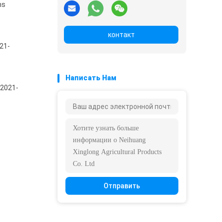
ns
контакт
21-
Написать Нам
 2021-
Отправить