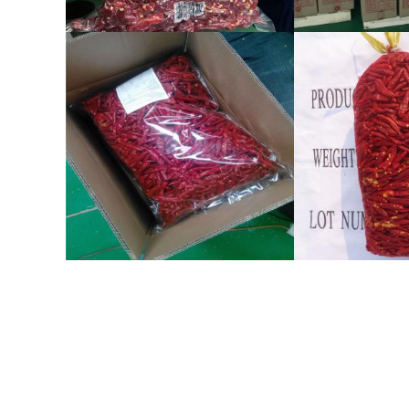
около
Высушенные перцы красны