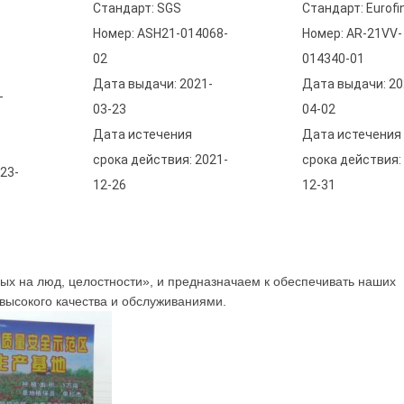
Стандарт: SGS
Стандарт: Eurofi
Номер: ASH21-014068-
Номер: AR-21VV-
02
014340-01
Дата выдачи: 2021-
Дата выдачи: 20
-
03-23
04-02
Дата истечения
Дата истечения
срока действия: 2021-
срока действия:
23-
12-26
12-31
х на люд, целостности», и предназначаем к обеспечивать наших
высокого качества и обслуживаниями.