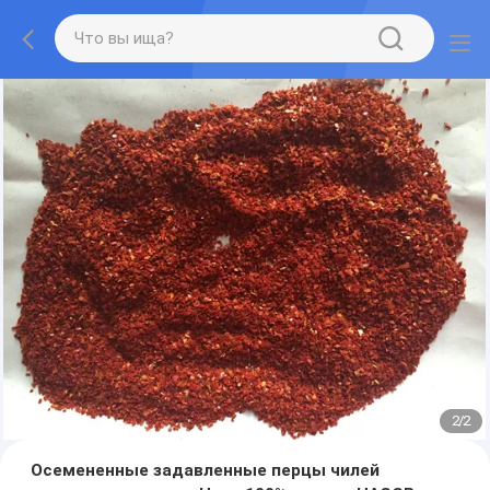
2
/
2
Осемененные задавленные перцы чилей