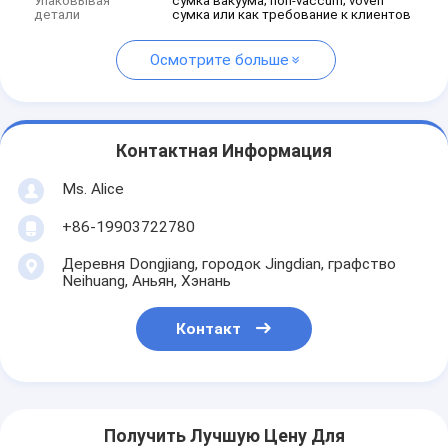
Упаковывая
сумка вакуума; non-vaccum; voven
детали
сумка или как требование к клиентов
Осмотрите больше
Контактная Информация
Ms. Alice
+86-19903722780
Деревня Dongjiang, городок Jingdian, графство
Neihuang, Аньян, Хэнань
Контакт
Получить Лучшую Цену Для