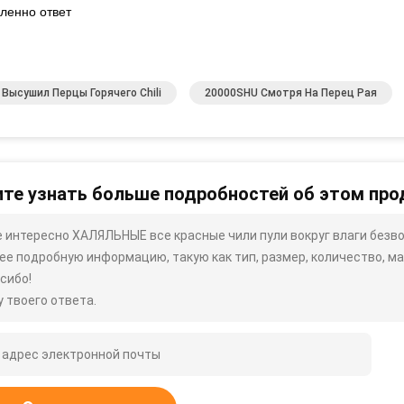
ленно ответ
Высушил Перцы Горячего Chili
20000SHU Смотря На Перец Рая
те узнать больше подробностей об этом про
 интересно ХАЛЯЛЬНЫЕ все красные чили пули вокруг влаги безв
ее подробную информацию, такую ​​как тип, размер, количество, мат
сибо!
 твоего ответа.