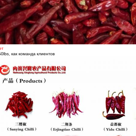
ет
50lbs, как команда клиентов