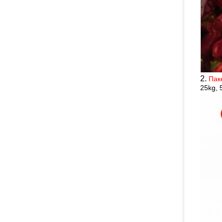
2.
Пак
25kg, 