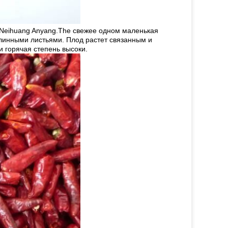
 Neihuang Anyang.The свежее одном маленькая
длинными листьями. Плод растет связанным и
и горячая степень высоки.