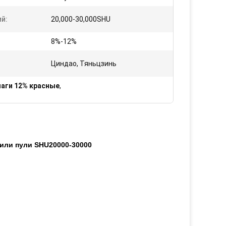
й:
20,000-30,000SHU
8%-12%
Циндао, Тяньцзинь
лаги 12% красные
,
или пули SHU20000-30000