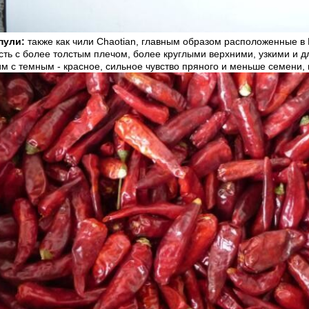
пули:
также как чили Chaotian, главным образом расположенные в
сть с более толстым плечом, более круглыми верхними, узкими и 
м с темным - красное, сильное чувство пряного и меньше семени, 