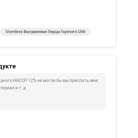
Stemless Высушенные Перцы Горячего Chili
дукте
одного HACCP 12% не могли бы вы прислать мне
ериал и т. д.