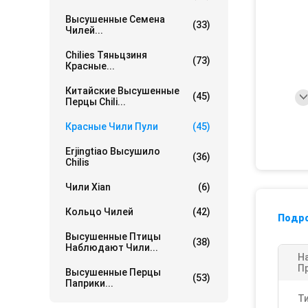
Высушенные Семена
(33)
Чилей...
Chilies Тяньцзиня
(73)
Красные...
Китайские Высушенные
(45)
Перцы Chili...
Красные Чили Пули
(45)
Erjingtiao Высушило
(36)
Chilis
Чили Xian
(6)
Кольцо Чилей
(42)
Подр
Высушенные Птицы
(38)
Наблюдают Чили...
Н
П
Высушенные Перцы
(53)
Паприки...
Т