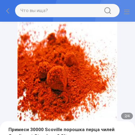
2
/
4
Примеси 30000 Scoville порошка перца чилей