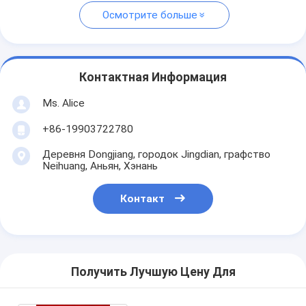
Осмотрите больше
Контактная Информация
Ms. Alice
+86-19903722780
Деревня Dongjiang, городок Jingdian, графство
Neihuang, Аньян, Хэнань
Контакт
Получить Лучшую Цену Для