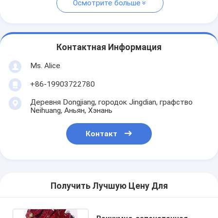
Осмотрите больше
Контактная Информация
Ms. Alice
+86-19903722780
Деревня Dongjiang, городок Jingdian, графство
Neihuang, Аньян, Хэнань
Контакт
Получить Лучшую Цену Для