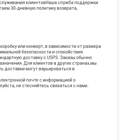
бслуживания клиентовНаша служба поддержки
агаем 30-дневную политику возврата,
оробку или конверт, в зависимости от размера
имальной безопасности и спокойствия.
андартную доставку с USPS. Заказы обычно
назначения. Для клиентов в других странах,мы
ь доставки могут варьироваться в
 электронной почте с информацией о
уйста, не стесняйтесь связаться с нами..