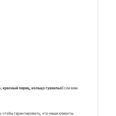
, красный перец, кольцо гуахильо
Если вам
и, чтобы гарантировать, что наши клиенты