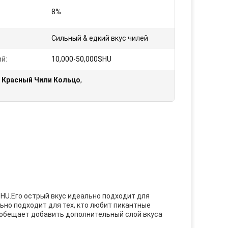
8%
Сильный & едкий вкус чилей
й:
10,000-50,000SHU
м Красный Чили Кольцо
,
 SHU.Его острый вкус идеально подходит для
но подходит для тех, кто любит пикантные
г обещает добавить дополнительный слой вкуса