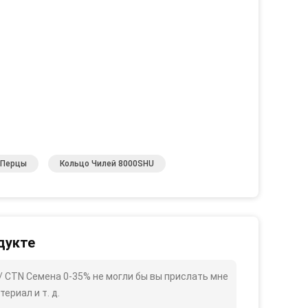
 Перцы
Кольцо Чилей 8000SHU
дукте
 / CTN Семена 0-35% не могли бы вы прислать мне
ериал и т. д.