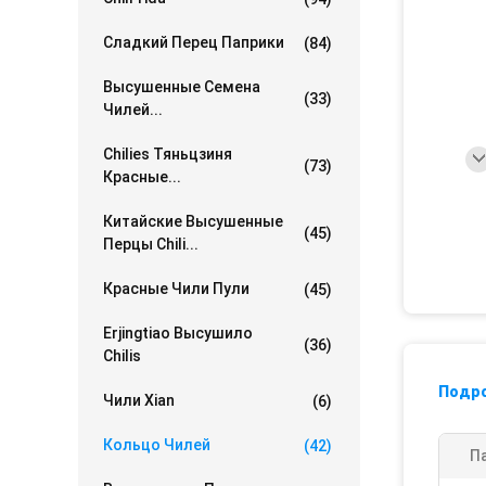
Сладкий Перец Паприки
(84)
Высушенные Семена
(33)
Чилей...
Chilies Тяньцзиня
(73)
Красные...
Китайские Высушенные
(45)
Перцы Chili...
Красные Чили Пули
(45)
Erjingtiao Высушило
(36)
Chilis
Подр
Чили Xian
(6)
Кольцо Чилей
(42)
П