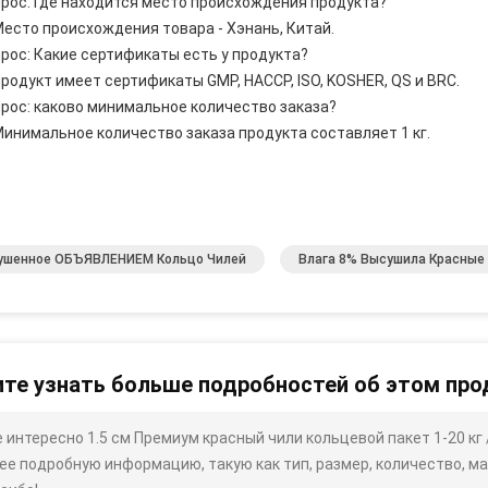
рос: Где находится место происхождения продукта?
Место происхождения товара - Хэнань, Китай.
рос: Какие сертификаты есть у продукта?
Продукт имеет сертификаты GMP, HACCP, ISO, KOSHER, QS и BRC.
рос: каково минимальное количество заказа?
Минимальное количество заказа продукта составляет 1 кг.
ушенное ОБЪЯВЛЕНИЕМ Кольцо Чилей
Влага 8% Высушила Красные
те узнать больше подробностей об этом про
 интересно 1.5 см Премиум красный чили кольцевой пакет 1-20 кг
ее подробную информацию, такую ​​как тип, размер, количество, мат